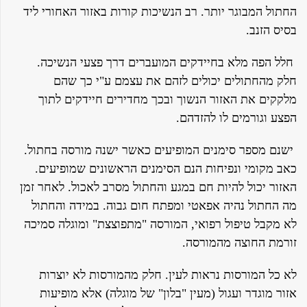
החתול המבוגר יותר. רב הנשיכות קורות באזור האחורי ליד
בסיס הזנב.
חלל הפה מלא בחיידקים המועברים דרך פצעי הנשיכה.
חלק מהחתולים יכולים לזהם את עצמם ע"י כך שהם
מלקקים את האזור הנשוך ובכך מחדירים חיידקים לתוך
הפצע וגורמים לו להזדהם.
ישנם מספר סימנים המופיעים כאשר ישנה מורסה בחתול.
כאב מקומי ונפיחות הנם הסימנים הראשונים שמופיעים.
האזור יכול להיות חם במגע והחתול מסרב לאכול. לאחר זמן
מה החתול נהיה אפאטי ומפתח חום גבוה. במידה והחתול
לא מקבל טיפול רפואי, המורסה "מתפוצצת" ומוגלה סמיכה
זורמת החוצה מהמורסה.
לא כל המורסות נראות לעין. חלק מהמורסות לא יוצרות
אזור מוגדר ועגול (מעין "בלון" של מוגלה) אלא מופיעות