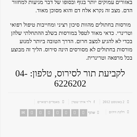
באזורים עמוקים יותר בגוף ובסופו של דבר מגיעות למחזור
הדם. מצב זה נקרא אלח דם והוא מסוכן מאוד.
מורסות בחתולים מהוות סיכון רציני ומחייבות טיפול רפואי
וטרינרי. כדאי מאוד לטפל במורסות בשלב ההתחלתי שלהן
בכדי לא להגיע למצב חרום. הדרך הטובה ביותר למנוע
מורסות בחתולים לא מסורסים הינה סירוס. הליך זה מבוצע
בכל מרפאה וטרינרית.
לקביעת תור לסירוס, טלפון: 04-
6226202
2 באוגוסט 2012
ד"ר איתי שטרן
מאמרים רפואיים
דלקת וזיהום
שתף