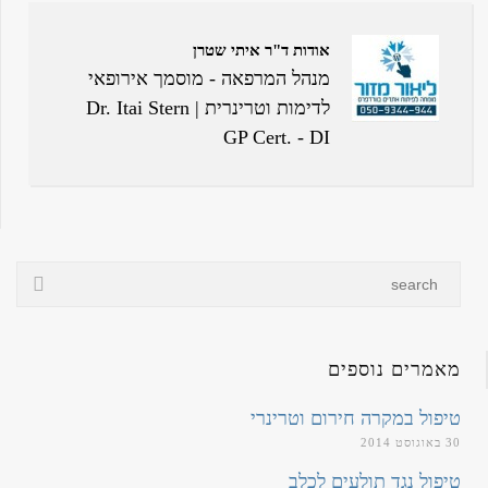
אודות ד"ר איתי שטרן
מנהל המרפאה - מוסמך אירופאי
לדימות וטרינרית | Dr. Itai Stern
GP Cert. - DI
מאמרים נוספים
טיפול במקרה חירום וטרינרי
30 באוגוסט 2014
טיפול נגד תולעים לכלב