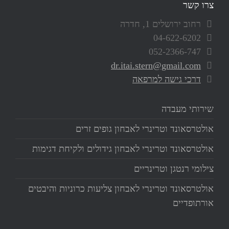
צרו קשר
רחוב ירושלים 1, חדרה
04-622-6202
052-2366-747
dr.itai.stern@gmail.com
דרכי גישה למרפאה
שירותי מעבדה
אולטרסאונד וטרינרי לאבחון גופים זרים
אולטרסאונד וטרינרי לאבחון גידולים ולקיחת דגימות
צילומי רנטגן וטרינריים
אולטרסאונד וטרינרי לאבחון צליעות כרוניות והיבטים
אורתופדיים