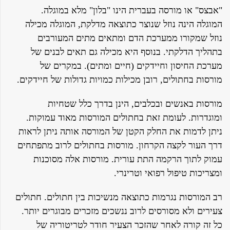
"אבצס" או מורסה בעברית הינו "בלון" מלא במוגלה.
המוגלה הינה נוזל שנוצר כתוצאה מדלקת, המוגלה מכילה
נוזל שמקורו ממערכת הדם ומתאים מתים המעורבים
בתהליך הדלקתי. בנוסף היא מכילה גם תאים לבנים של
מערכת החיסון וחיידקים (חיים ומתים). במקרים של
מורסות בחתולים, רובן מכילות כמויות גדולות של חיידקים.
מורסות באנשים ובכלבים, הינן בדרך כלל שטחיות
ומוגדרות. לעומת זאת בחתולים המורסות מאוד עמוקות.
ניתן לדמות את החלק הקטן של המורסה אותה ניתן לראות
דרך העור לקצה הקרחון. מורסות בחתולים לרוב מתפתחים
עמוק לתוך הרקמה התת עורית. מורסות אלה מסוכנות
ומצריכות טיפול רפואי וטרינרי.
רב המורסות נגרמות כתוצאה מנשיכות בין חתולים. חתולים
צעירים ולא מסורסים לרוב ננשכים מזכרים מבוגרים יותר.
כל זה קורה לאחר שהזכר הצעיר חודר לטריטוריה של