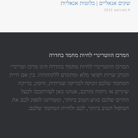
שקים אנאליים | בלוטות אנאליות
9 באוגוסט 2012
המרכז הווטרינרי לחיות מחמד בחדרה
המרכז הווטרינרי לחיות מחמד בחדרה הינו מרכז וטרינרי
הנותן שרות רפואי מלא ומתקדם ללקוחותיו. בין אם חיית
המחמד שלכם זקוקה לבדיקה שגרתית, חיסון, בדיקת
שיניים או ניתוח מורכב, אנחנו כאן לעזרתכם! לבעל
החיים שלכם מגיע הטוב ביותר, ומטרתנו לספק לכם את
הטיפול הטוב ביותר, לכם ולחיית המחמד שלכם.