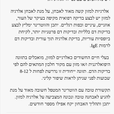
אלרגיות למזון קשה מאוד לאבחן, על מנת לאבחן אלרגיה
למזון יש לבצע בדיקה רפואית מקיפה בעיקר של העור,
אוזניים, עיניים וכפות רגליים. יתכן והווטרינר ימליץ לבצע
בדיקות דם כלליות ובדיקות דם פרטניות יותר, לקיחת
ביופסיות עוריות, בדיקת אלרגיה תוך עורית ובדיקות דם
לרמות IgE.
בעלי חיים החשודים כאלרגיים למזון, מואכלים בתזונה
היפואלרגנית ו/או מזון עם מקור חלבון המתאים להם לפי
בדיקות הדם. תזונה ייחודית זו נדרשת לפחות ל 8-12
שבועות לפני שניתן לראות שיפור קליני.
תקשורת טובה עם הווטרינר המטפל חשובה מאוד על מנת
להגיע לאבחנה טובה ונכונה המצביעה על אלרגיה למזון.
יתכן ותהליך האבחון יקח אפילו מספר חודשים.