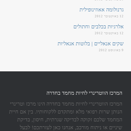
גרנולומה אאוזינופילית
12 באוקטובר 2012
אלרגיות בכלבים וחתולים
12 באוקטובר 2012
שקים אנאליים | בלוטות אנאליות
9 באוגוסט 2012
המרכז הווטרינרי לחיות מחמד בחדרה
המרכז הווטרינרי לחיות מחמד בחדרה הינו מרכז וטרינרי
הנותן שרות רפואי מלא ומתקדם ללקוחותיו. בין אם חיית
המחמד שלכם זקוקה לבדיקה שגרתית, חיסון, בדיקת
שיניים או ניתוח מורכב, אנחנו כאן לעזרתכם! לבעל