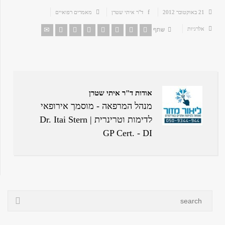
21 באוקטובר 2012
ד"ר איתי שטרן
מאמרים רפואיים
אלרגיות
שתף
אודות ד"ר איתי שטרן
מנהל המרפאה - מוסמך אירופאי
לדימות וטרינרית | Dr. Itai Stern
GP Cert. - DI