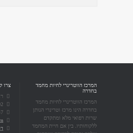
המרכז הווטרינרי לחיות מחמד
צרו ק
בחדרה
רחו
המרכז הווטרינרי לחיות מחמד
02
בחדרה הינו מרכז וטרינרי הנותן
47
שרות רפואי מלא ומתקדם
om
ללקוחותיו. בין אם חיית המחמד
דר