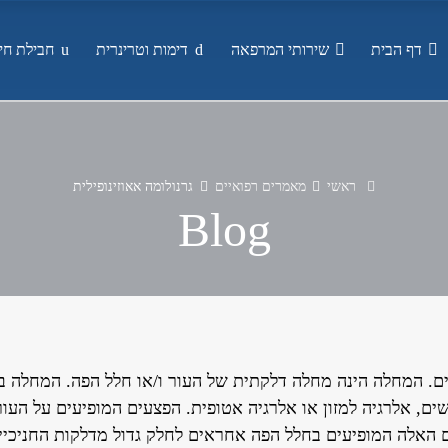
דף הבית
שירותי המרפאה
דימות וטרינרית
חבילת חיס
ראשי
מאמרים רפואיים
גרנולומה אאוזינופילית
Blog
לים. המחלה הינה מחלה דלקתית של העור ו/או חלל הפה. המחלה ב
ים, אלרגיה למזון או אלרגיה אטופית. הפצעים המופיעים על העור
ם האלה המופיעים בחלל הפה אחראים לחלק גדול מדלקות החניכיי