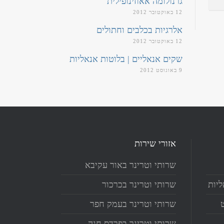
גרנולומה אאוזינופילית
12 באוקטובר 2012
אלרגיות בכלבים וחתולים
12 באוקטובר 2012
שקים אנאליים | בלוטות אנאליות
9 באוגוסט 2012
אזורי שירות
שרותי וטרינר באור עקיבא
ליות
שרותי וטרינר בכרכור
שרותי וטרינר בעמק חפר
שרותי וטרינר בפרדס חנה