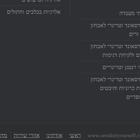
אלרגיות בכלבים וחתולים
י מעבדה
סאונד וטרינרי לאבחון
זרים
סאונד וטרינרי לאבחון
ים ולקיחת דגימות
 רנטגן וטרינריים
סאונד וטרינרי לאבחון
ת כרוניות והיבטים
פדיים
ראשי
אודתינו
אזורי שירות
מדני