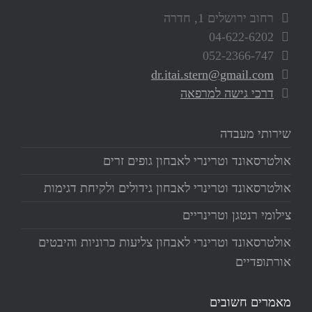
רחוב ירושלים 1, חדרה
04-622-6202
052-2366-747
dr.itai.stern@gmail.com
דרכי גישה למרפאה
שירותי מעבדה
אולטרסאונד וטרינרי לאבחון גופים זרים
אולטרסאונד וטרינרי לאבחון גידולים ולקיחת דגימות
צילומי רנטגן וטרינריים
אולטרסאונד וטרינרי לאבחון צליעות כרוניות והיבטים
אורתופדיים
מאמרים חשובים