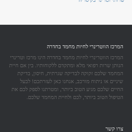
שרותי וטרינר בקיסריה
המרכז הווטרינרי לחיות מחמד בחדרה
המרכז הווטרינרי לחיות מחמד בחדרה הינו מרכז וטרינרי
הנותן שרות רפואי מלא ומתקדם ללקוחותיו. בין אם חיית
המחמד שלכם זקוקה לבדיקה שגרתית, חיסון, בדיקת
שיניים או ניתוח מורכב, אנחנו כאן לעזרתכם! לבעל
החיים שלכם מגיע הטוב ביותר, ומטרתנו לספק לכם את
הטיפול הטוב ביותר, לכם ולחיית המחמד שלכם.
צרו קשר