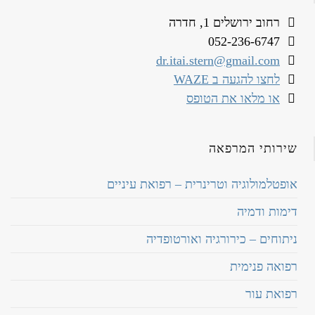
רחוב ירושלים 1, חדרה
052-236-6747
dr.itai.stern@gmail.com
לחצו להגעה ב WAZE
או מלאו את הטופס
שירותי המרפאה
אופטלמולוגיה וטרינרית – רפואת עיניים
דימות ודמיה
ניתוחים – כירורגיה ואורטופדיה
רפואה פנימית
רפואת עור