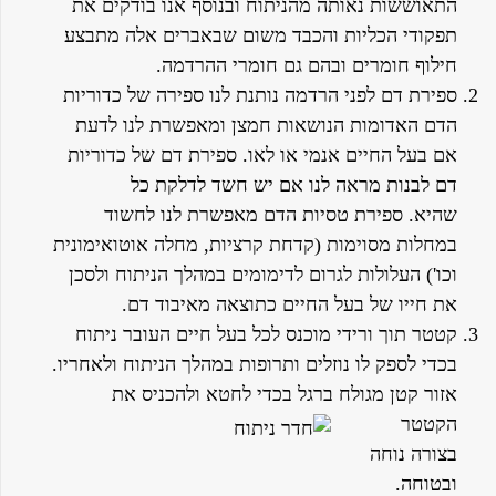
התאוששות נאותה מהניתוח ובנוסף אנו בודקים את
תפקודי הכליות והכבד משום שבאברים אלה מתבצע
חילוף חומרים ובהם גם חומרי ההרדמה.
ספירת דם לפני הרדמה נותנת לנו ספירה של כדוריות
הדם האדומות הנושאות חמצן ומאפשרת לנו לדעת
אם בעל החיים אנמי או לאו. ספירת דם של כדוריות
דם לבנות מראה לנו אם יש חשד לדלקת כל
שהיא. ספירת טסיות הדם מאפשרת לנו לחשוד
במחלות מסוימות (קדחת קרציות, מחלה אוטואימונית
וכו') העלולות לגרום לדימומים במהלך הניתוח ולסכן
את חייו של בעל החיים כתוצאה מאיבוד דם.
קטטר תוך ורידי מוכנס לכל בעל חיים העובר ניתוח
בכדי לספק לו נוזלים ותרופות במהלך הניתוח ולאחריו.
אזור קטן מגולח ברגל
בכדי לחטא ולהכניס את
הקטטר
בצורה נוחה
ובטוחה.