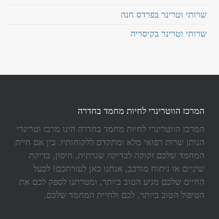
שרותי וטרינר בפרדס חנה
שרותי וטרינר בקיסריה
המרכז הווטרינרי לחיות מחמד בחדרה
המרכז הווטרינרי לחיות מחמד בחדרה הינו מרכז וטרינרי
הנותן שרות רפואי מלא ומתקדם ללקוחותיו. בין אם חיית
המחמד שלכם זקוקה לבדיקה שגרתית, חיסון, בדיקת
שיניים או ניתוח מורכב, אנחנו כאן לעזרתכם! לבעל
החיים שלכם מגיע הטוב ביותר, ומטרתנו לספק לכם את
הטיפול הטוב ביותר, לכם ולחיית המחמד שלכם.