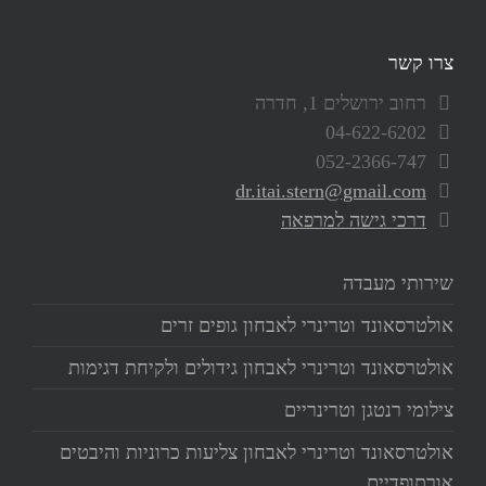
צרו קשר
רחוב ירושלים 1, חדרה
04-622-6202
052-2366-747
dr.itai.stern@gmail.com
דרכי גישה למרפאה
שירותי מעבדה
אולטרסאונד וטרינרי לאבחון גופים זרים
אולטרסאונד וטרינרי לאבחון גידולים ולקיחת דגימות
צילומי רנטגן וטרינריים
אולטרסאונד וטרינרי לאבחון צליעות כרוניות והיבטים
אורתופדיים