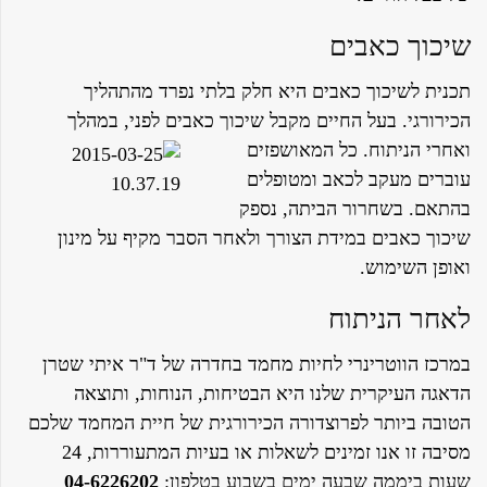
שיכוך כאבים
תכנית לשיכוך כאבים היא חלק בלתי נפרד מהתהליך
הכירורגי. בעל החיים מקבל שיכוך כאבים לפני, במהלך
ואחרי הניתוח. כל המאושפזים
עוברים מעקב לכאב ומטופלים
בהתאם. בשחרור הביתה, נספק
שיכוך כאבים במידת הצורך ולאחר הסבר מקיף על מינון
ואופן השימוש.
לאחר הניתוח
במרכז הווטרינרי לחיות מחמד בחדרה של ד"ר איתי שטרן
הדאגה העיקרית שלנו היא הבטיחות, הנוחות, ותוצאה
הטובה ביותר לפרוצדורה הכירורגית של חיית המחמד שלכם
מסיבה זו אנו זמינים לשאלות או בעיות המתעוררות, 24
שעות ביממה שבעה ימים בשבוע בטלפון:
04-6226202