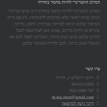
המרכז הווטרינרי לחיות מחמד בחדרה
המרכז הווטרינרי לחיות מחמד בחדרה הינו מרכז וטרינרי
הנותן שרות רפואי מלא ומתקדם ללקוחותיו. בין אם חיית
המחמד שלכם זקוקה לבדיקה שגרתית, חיסון, בדיקת
שיניים או ניתוח מורכב, אנחנו כאן לעזרתכם! לבעל
החיים שלכם מגיע הטוב ביותר, ומטרתנו לספק לכם את
הטיפול הטוב ביותר, לכם ולחיית המחמד שלכם.
צרו קשר
רחוב ירושלים 1, חדרה
04-622-6202
052-2366-747
dr.itai.stern@gmail.com
דרכי גישה למרפאה