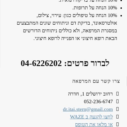
10% הנחה על בדיקה רפואית.
10% הנחה על תרופות.
10% הנחה על טיפולים כגון: עירוי, צילום,
אולטרסאונד, בדיקת דם וניתוחים שונים המתבצעים
במסגרת המרפאה, ולא כוללים ניתוחים הדורשים
הבאת רופא חיצוני או הפנייה לרופא חיצוני.
לברור פרטים: 04-6226202
צרו קשר עם המרפאה
רחוב ירושלים 1, חדרה
052-236-6747
dr.itai.stern@gmail.com
לחצו להגעה ב WAZE
או מלאו את הטופס