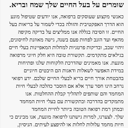
שומרים על בעל החיים שלך שמח ובריא.
כאנשי מקצוע שעוסקים ברפואה, אנו יודעים שטיפול מונע
הוא הדרך האפקטיבית והזולה בכדי לשמור על בריאות בעל
החיים. זו הסיבה בגללה אנו ממליצים על בדיקה מקיפה
מהאף ועד הזנב לפחות פעם בשנה, גישה מאוזנת לחיסונים,
זיהוי שבב, ובדיקות פרטניות למחלות המאפיינות בעלי חיים
בגילאים מתקדמים. תקשורת טובה היא חלק חיוני מרפואה
מונעת. אנו מאמינים שהדרכת הלקוחות שלנו ופתיחות
במידת האפשר לשאלות ודאגות הם היבטים חיוניים
בהבטחת אורך חיים בריא לבעלי החיים שלכם. ידע רפואי
נרחב הינו חסר ערך אלא אם הוסבר כהלכה לבעלי חיות
המחמד והם שותפים לתהליך קבלת ההחלטות. אנו
מתמקדים בהדרכה ובתקשורת עם בעלי חיות המחמד
ובמתן רמת רפואה הטובה ביותר לחיית המחמד
שלך. לצערנו, למרות גישתנו לרפואה מונעת, אנו מבינים כי
חיות מחמד עלולות לחלות או להיפצע לעיתים. הניסיון,