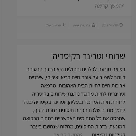
המשך קריאה
29 ביולי 2012
ד"ר איתי שטרן
האזורים שלנו
שרותי וטרינר בקיסריה
רפואה מונעת לכלבים וחתולים היא הדרך הבטוחה
ביותר לשמור על אורח חיים בריא ואיכותי, שיבטיח
אריכות חיים לחיות הבית האהובות. מרפאה
וטרינרית לחיות מחמד נותנת שירותים בקיסריה
לרווחת חיות המחמד ובעליהן. וטרינר בקיסריה יבנה
לחמדמודים שלכם תכנית חיסונים רחבת היקף,
שתכסה את כל התחומים האפשריים בתחום הרפואה
המונעת. בזכות החיסונים, מחלות שנחשבו בעבר
קטלניות נמצאות …
המשך קריאה