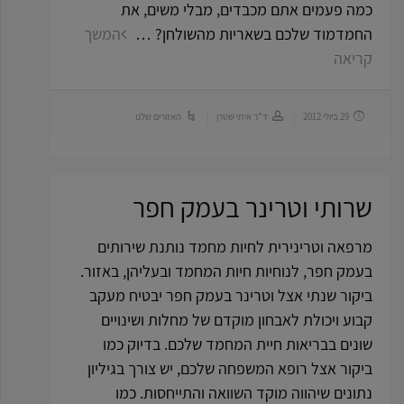
כמה פעמים אתם מכבדים, מבלי משים, את
החמדמוד שלכם בשאריות מהשולחן? …
המשך
קריאה
29 ביולי 2012
ד"ר איתי שטרן
האזורים שלנו
שרותי וטרינר בעמק חפר
מרפאה וטרינירית לחיות מחמד נותנת שירותים
בעמק חפר, לנוחיות חיות המחמד ובעליהן, באזור.
ביקור שנתי אצל וטרינר בעמק חפר יבטיח מעקב
קבוע ויכולת לאבחון מוקדם של מחלות ושינויים
שונים בבריאות חיית המחמד שלכם. בדיוק כמו
ביקור אצל רופא המשפחה שלכם, יש צורך בגיליון
נתונים שיהווה מוקד השוואה והתייחסות. כמו