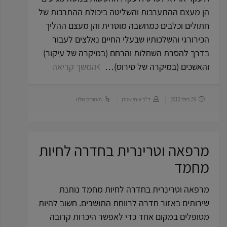
הן מעצם ההתערבות והשליטה ביכולת ההתרבות של
חתולים וכלבים כמחשבה מוסרית והן מעצם ההליך
הכירורגי והשלכותיו שבעלי החיים נאלצים לעבור
בדרך להסרת השחלות והרחם (במיקרה של עיקור)
והאשכים (במיקרה של סירוס)…
המשך קריאה
29 ביולי 2012
ד"ר איתי שטרן
האזורים שלנו
מרפאה וטרינרית בחדרה לחיות
מחמד
מרפאה וטרינרית בחדרה לחיות מחמד נותנת
שירותים באזור חדרה לרווחת התושבים. חשוב להיות
מטופלים במקום אחד כדי לאפשר היכרות קרובה