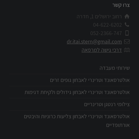
צרו קשר
רחוב ירושלים 1, חדרה
04-622-6202
052-2366-747
dr.itai.stern@gmail.com
דרכי גישה למרפאה
שירותי מעבדה
אולטרסאונד וטרינרי לאבחון גופים זרים
אולטרסאונד וטרינרי לאבחון גידולים ולקיחת דגימות
צילומי רנטגן וטרינריים
אולטרסאונד וטרינרי לאבחון צליעות כרוניות והיבטים
אורתופדיים