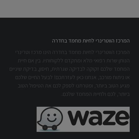
המרכז הווטרינרי לחיות מחמד בחדרה
המרכז הווטרינרי לחיות מחמד בחדרה הינו מרכז וטרינרי
הנותן שרות רפואי מלא ומתקדם ללקוחותיו. בין אם חיית
המחמד שלכם זקוקה לבדיקה שגרתית, חיסון, בדיקת שיניים
או ניתוח מורכב, אנחנו כאן לעזרתכם! לבעל החיים שלכם
מגיע הטוב ביותר, ומטרתנו לספק לכם את הטיפול הטוב
ביותר, לכם ולחיית המחמד שלכם.