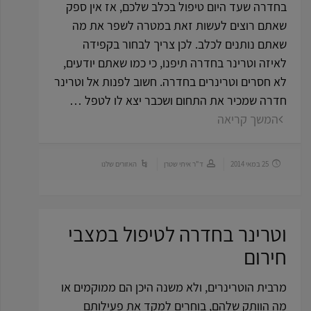
בחדרה שעד היום טיפול בכלב שלכם, אז אין ספק
שאתם רוצים לעשות זאת במטרה לשפר את מה
שאתם נותנים לכלב. לכן צריך לבחור בקפידה
לאיזה וטרינר בחדרה תיפנו, כי כמו שאתם יודעים,
לא חסרים וטרינרים בחדרה. חשוב לפנות אל וטרינר
חדרה שמכיר את התחום ושכבר יצא לו לטפל …
המשך קריאה
25 במאי 2014
ד"ר איתי שטרן
האזורים שלנו
וטרינר בחדרה לטיפול במצבי
חירום
מרבית הוטרינרים, ולא משנה היכן הם ממוקמים או
מה הוותק שלהם, בוחרים למקד את פעילותם