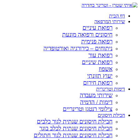
דף הבית
שירותי המרפאה
רפואת עיניים
חיסונים ורפואה מונעת
רפואה פנימית
ניתוחים – כירורגיה ואורטופדיה
רפואת עור
רפואת שיניים
אשפוז
יעוץ תזונתי
רפואת חירום
דימות וטרינרית
שירותי מעבדה
דימות / הדמיה
צילומי רנטגן וטרינריים
חבילת חיסונים
חבילת חיסונים שנתית לגור כלבים
חבילת חיסונים שנתית לכלב בוגר
חבילת חיסונים שנתית לגור חתולים