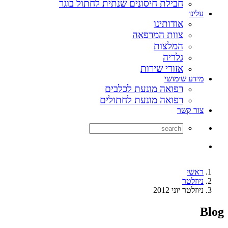
חבילת חיסונים שנתית לחתול בוגר
עלינו
אודותינו
צוות המרפאה
המלצות
גלריה
אזורי שירות
מידע שימושי
רפואה מונעת לכלבים
רפואה מונעת לחתולים
צור קשר
ראשי
ניוזלטר
ניוזלטר יוני 2012
Blog