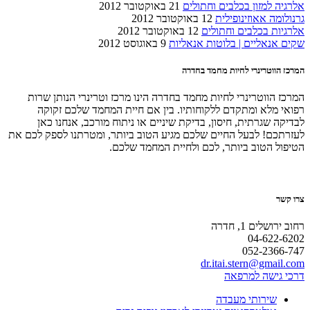
אלרגיה למזון בכלבים וחתולים
21 באוקטובר 2012
גרנולומה אאוזינופילית
12 באוקטובר 2012
אלרגיות בכלבים וחתולים
12 באוקטובר 2012
שקים אנאליים | בלוטות אנאליות
9 באוגוסט 2012
המרכז הווטרינרי לחיות מחמד בחדרה
המרכז הווטרינרי לחיות מחמד בחדרה הינו מרכז וטרינרי הנותן שרות
רפואי מלא ומתקדם ללקוחותיו. בין אם חיית המחמד שלכם זקוקה
לבדיקה שגרתית, חיסון, בדיקת שיניים או ניתוח מורכב, אנחנו כאן
לעזרתכם! לבעל החיים שלכם מגיע הטוב ביותר, ומטרתנו לספק לכם את
הטיפול הטוב ביותר, לכם ולחיית המחמד שלכם.
צרו קשר
רחוב ירושלים 1, חדרה
04-622-6202
052-2366-747
dr.itai.stern@gmail.com
דרכי גישה למרפאה
שירותי מעבדה